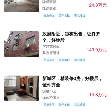
隆鼎丽都
24.8万元
隆鼎丽都
品质小区
繁华地段
南北通透
政府附近，独栋出售，证件齐
全，好地段
滨河苑对面
143.0万元
县政府附近
品质小区
繁华地段
南北通透
新城区，精装修3房，好楼层，
证件齐全
源泉小区
14.8万元
徐家桥附近
品质小区
繁华地段
南北通透