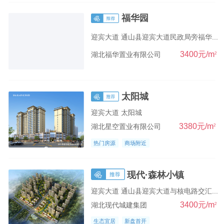
福华园
迎宾大道 通山县迎宾大道民政局旁福华...
3400元/m
2
湖北福华置业有限公司
太阳城
迎宾大道 太阳城
3380元/m
2
湖北星空置业有限公司
热门房源
商场附近
现代·森林小镇
迎宾大道 通山县迎宾大道与核电路交汇...
3400元/m
2
湖北现代城建集团
生态宜居
新盘首开