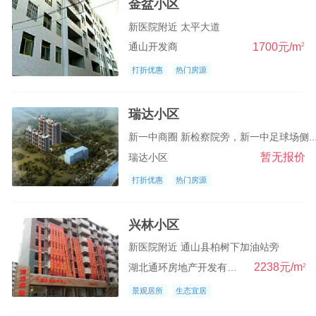
金盆小区
新医院附近 太平大道
1700元/m
2
通山开发商
打折优惠
热门房源
瑞达小区
新一中商圈 新检察院旁，新一中足球场侧..
暂无报价
瑞达小区
打折优惠
热门房源
兴林小区
新医院附近 通山县柏树下加油站旁
2238元/m
2
湖北通环房地产开发有限公司
景观居所
生态宜居