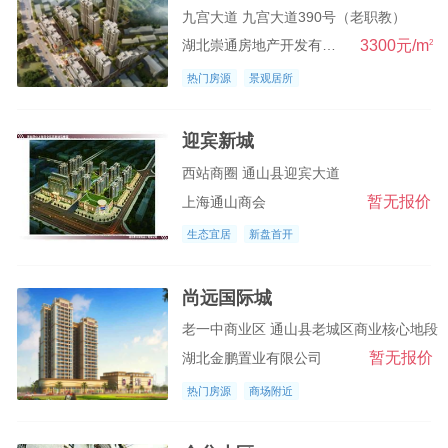
九宫大道 九宫大道390号（老职教）
3300元/m
2
湖北崇通房地产开发有限公司
热门房源
景观居所
迎宾新城
西站商圈 通山县迎宾大道
暂无报价
上海通山商会
生态宜居
新盘首开
尚远国际城
老一中商业区 通山县老城区商业核心地段
暂无报价
湖北金鹏置业有限公司
热门房源
商场附近