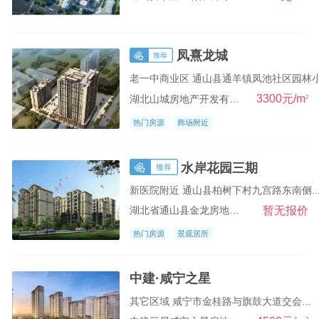
凤熹龙城
老一中商业区 通山县通羊镇凤池社区园林小.
3300元/m
2
湖北山城房地产开发有限公司
热门房源
商场附近
水岸花园三期
新医院附近 通山县柏树下村九宫路东南侧..
暂无报价
湖北省通山县金龙房地产开发有限公司
热门房源
景观居所
中建·咸宁之星
其它区域 咸宁市金桂路与旗鼓大道交会...