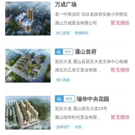
万成广场
老一中商业区 旧址老政府实验小学附近
暂无报价
通山万成置业有限公司
热门房源
商场附近
通山首府
迎宾大道 通山县迎宾大道文体中心南侧
暂无报价
湖北天乙癸壬置业有限公司
热门房源
瑞华中央花园
迎宾大道 通山迎宾大道23号
暂无报价
通山瑞华时代置业有限公司
品牌地产
在售