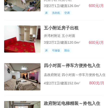
600元/月
3室2厅1卫/建面126.0m
2
床
洗衣机
空调
五小附近房子出租
井湾村附近 五小对面
600元/月
3室2厅2卫/建面120.0m
2
床
可做饭
阳台
四小对面～停车方便拎包入住
县政府附近 四小对面～停车方便拎包入住
800元/月
4室2厅2卫/建面152.0m
2
政府附近电梯精装～拎包入住