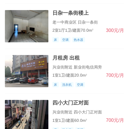
日杂一条街楼上
老一中商业区 日杂一条街
300元/月
2室1厅1卫/建面70.0m
2
床
空调
热水器
月租房 出租
兴业街附近 新业街电信局旁
700元/月
1室1卫/建面20.0m
2
床
洗衣机
空调
四小大门正对面
兴业街附近 四小大门正对面
700元/月
1室1卫/建面60.0m
2