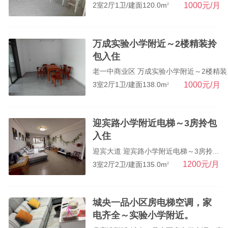
1000元/月
2室2厅1卫/建面120.0m
2
万成实验小学附近～2楼精装拎
包入住
老一中商业区 万成实验小学附近～2楼精装..
1000元/月
3室2厅1卫/建面138.0m
2
迎宾路小学附近电梯～3房拎包
入住
迎宾大道 迎宾路小学附近电梯～3房拎...
1200元/月
3室2厅2卫/建面135.0m
2
城央一品小区房电梯空调，家
电齐全～实验小学附近。