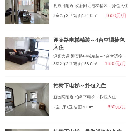
县政府附近 政府附近电梯精装～拎包入住
1600元/月
3室2厅2卫/建面134.0m
2
迎宾路电梯精装～4台空调拎包
入住
迎宾大道 迎宾路电梯精装～4台空调拎...
1680元/月
3室2厅2卫/建面158.0m
2
柏树下电梯～拎包入住
新医院附近 柏树下电梯～拎包入住
650元/月
2室1厅1卫/建面70.0m
2