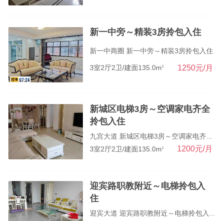
新一中旁～精装3房拎包入住
新一中商圈 新一中旁～精装3房拎包入住
1250元/月
3室2厅2卫/建面135.0m
2
新城区电梯3房～空调家电齐全
拎包入住
九宫大道 新城区电梯3房～空调家电齐...
1200元/月
3室2厅2卫/建面135.0m
2
迎宾路职教附近～电梯拎包入
住
迎宾大道 迎宾路职教附近～电梯拎包入...