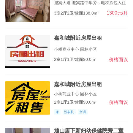
迎宾大道 迎宾路中学旁～电梯拎包入住
1300元/月
3室2厅2卫/建面138.0m
2
嘉和城附近房屋出租
小桥商业中心 园林小区
价格面议
2室1厅1卫/建面90.0m
2
嘉和城附近房屋出租
小桥商业中心 园林小区
价格面议
2室1厅1卫/建面90.0m
2
床
洗衣机
空调
通山唐下新妇幼保健院旁二室