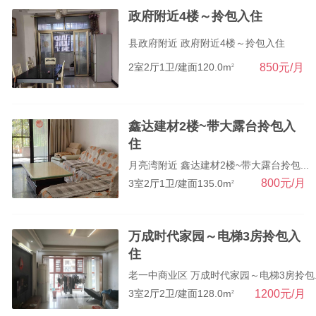
政府附近4楼～拎包入住
县政府附近 政府附近4楼～拎包入住
850元/月
2室2厅1卫/建面120.0m
2
鑫达建材2楼~带大露台拎包入
住
月亮湾附近 鑫达建材2楼~带大露台拎包...
800元/月
3室2厅1卫/建面135.0m
2
万成时代家园～电梯3房拎包入
住
老一中商业区 万成时代家园～电梯3房拎包..
1200元/月
3室2厅2卫/建面128.0m
2