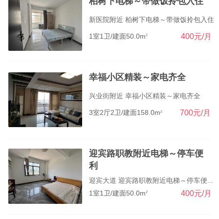
柏树下电梯～带做饭拎包入住
新医院附近 柏树下电梯～带做饭拎包入住
400元/月
1室1卫/建面50.0m
2
幸福小区精装～家电齐全
兴业街附近 幸福小区精装～家电齐全
700元/月
3室2厅2卫/建面158.0m
2
迎宾路职教附近电梯～停车便
利
迎宾大道 迎宾路职教附近电梯～停车便...
400元/月
1室1卫/建面50.0m
2