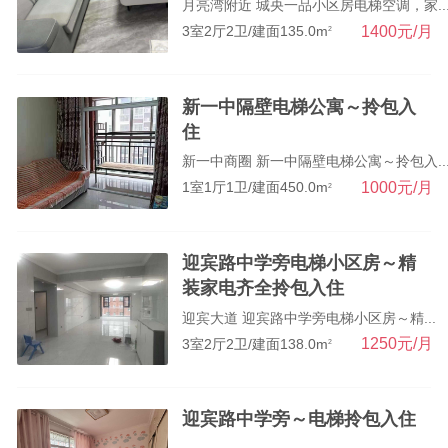
月亮湾附近 城央一品小区房电梯空调，家..
1400元/月
3室2厅2卫/建面135.0m
2
新一中隔壁电梯公寓～拎包入
住
新一中商圈 新一中隔壁电梯公寓～拎包入..
1000元/月
1室1厅1卫/建面450.0m
2
迎宾路中学旁电梯小区房～精
装家电齐全拎包入住
迎宾大道 迎宾路中学旁电梯小区房～精...
1250元/月
3室2厅2卫/建面138.0m
2
迎宾路中学旁～电梯拎包入住