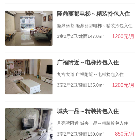
隆鼎丽都电梯～精装拎包入住
隆鼎丽都 隆鼎丽都电梯～精装拎包入住
1200元/月
3室2厅2卫/建面147.0m
2
广福附近～电梯拎包入住
九宫大道 广福附近～电梯拎包入住
1200元/月
3室2厅2卫/建面135.0m
2
城央一品～精装拎包入住
月亮湾附近 城央一品～精装拎包入住
850元/月
3室2厅2卫/建面130.0m
2