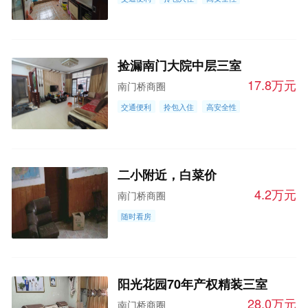
捡漏南门大院中层三室
17.8万元
南门桥商圈
交通便利
拎包入住
高安全性
二小附近，白菜价
4.2万元
南门桥商圈
随时看房
阳光花园70年产权精装三室
28.0万元
南门桥商圈