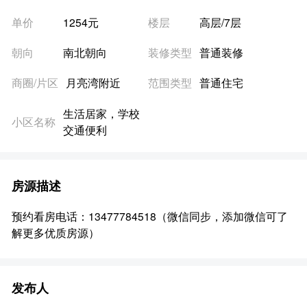
单价
1254元
楼层
高层/7层
朝向
南北朝向
装修类型
普通装修
商圈/片区
月亮湾附近
范围类型
普通住宅
生活居家，学校
小区名称
交通便利
房源描述
预约看房电话：13477784518（微信同步，添加微信可了
解更多优质房源）
发布人