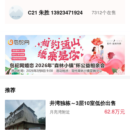
C21 朱胜 13923471924
7312个在售
推荐
井湾独栋～3层10室低价出售
62.8万元
月亮湾附近