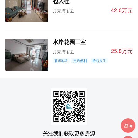
包入住
42.0万元
月亮湾附近
水岸花园三室
25.8万元
月亮湾附近
繁华地段
交通便利
拎包入住
关注我们获取更多房源