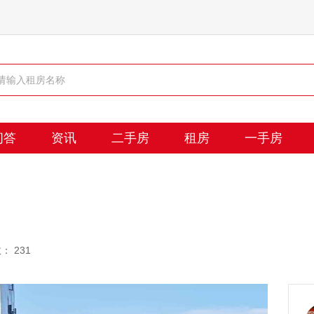
问答
资讯
二手房
租房
一手房
： 231