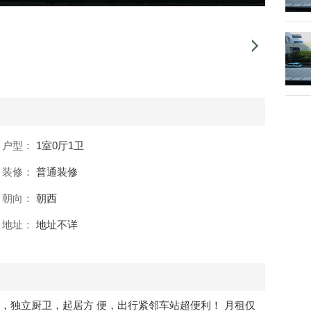
户型：
1室0厅1卫
装修：
普通装修
朝向：
朝西
地址：
地址不详
，独立厨卫，起居方 便，出行紧邻车站超便利！ 月租仅