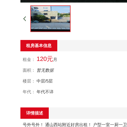
租房基本信息
120元
租金：
月
面积：
暂无数据
楼层：
中层/5层
年代：
年代不详
详情描述
号外号外！ 通山西站附近好房出租！ 户型一室一厨一卫