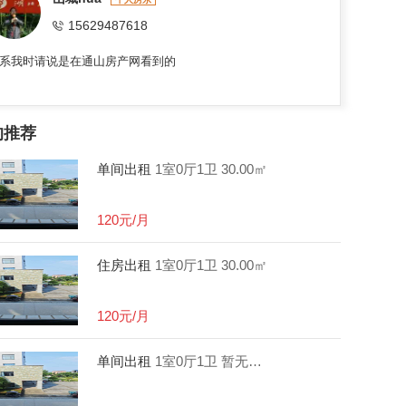
15629487618
系我时请说是在通山房产网看到的
的推荐
单间出租
1室0厅1卫
30.00㎡
120元/月
住房出租
1室0厅1卫
30.00㎡
120元/月
单间出租
1室0厅1卫
暂无数据