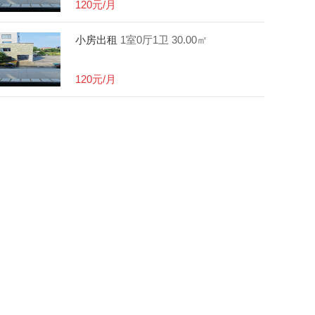
120元/月
小房出租
1室0厅1卫
30.00㎡
120元/月