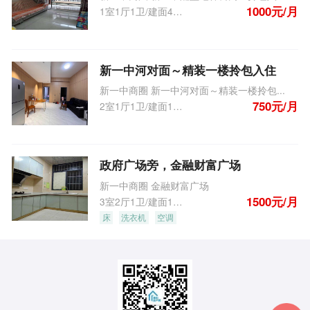
1000元/月
1室1厅1卫/建面450.0m
2
新一中河对面～精装一楼拎包入住
新一中商圈 新一中河对面～精装一楼拎包...
750元/月
2室1厅1卫/建面100.0m
2
政府广场旁，金融财富广场
新一中商圈 金融财富广场
1500元/月
3室2厅1卫/建面115.0m
2
床
洗衣机
空调