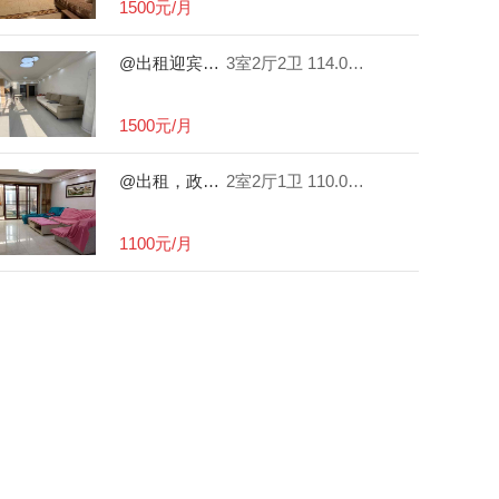
1500元/月
@出租迎宾六小旁，精装电梯三房，家具家电
3室2厅2卫
114.00㎡
1500元/月
@出租，政府旁精装两房，楼梯三楼，带小露台，家具家电齐全，拎包即住。
2室2厅1卫
110.00㎡
1100元/月