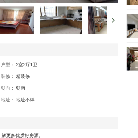
户型：
2室2厅1卫
装修：
精装修
朝向：
朝南
地址：
地址不详
以了解更多优质好房源。