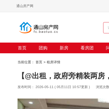
通山房产网
首页
团购
新房
看房团
当前位置：
首页
租房详情
【@出租，政府旁精装两房
发布时间： 2026-05-11 ( 05月11日 10:57更新 )
浏览次数