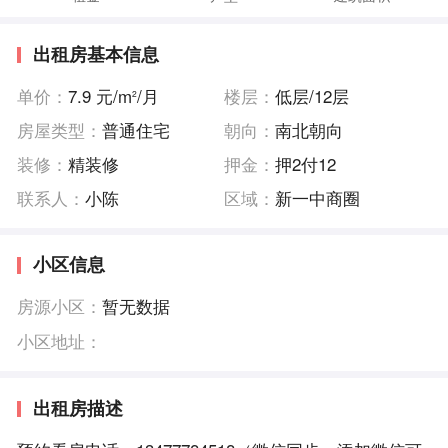
出租房基本信息
单价：
7.9 元/m
/月
楼层：
低层/12层
2
房屋类型：
普通住宅
朝向：
南北朝向
装修：
精装修
押金：
押2付12
联系人：
小陈
区域：
新一中商圈
小区信息
房源小区：
暂无数据
小区地址：
出租房描述