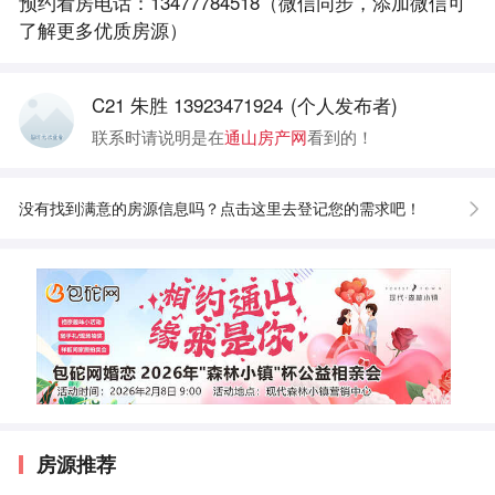
预约看房电话：13477784518（微信同步，添加微信可
了解更多优质房源）
C21 朱胜 13923471924
(个人发布者)
联系时请说明是在
通山房产网
看到的！
没有找到满意的房源信息吗？点击这里去登记您的需求吧！
房源推荐