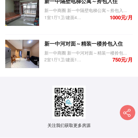
新一中隔壁电梯公寓～拎包入住
新一中商圈 新一中隔壁电梯公寓～拎包入...
1000元/月
1室1厅1卫/建面450.0m
2
新一中河对面～精装一楼拎包入住
新一中商圈 新一中河对面～精装一楼拎包...
750元/月
2室1厅1卫/建面100.0m
2
关注我们获取更多房源