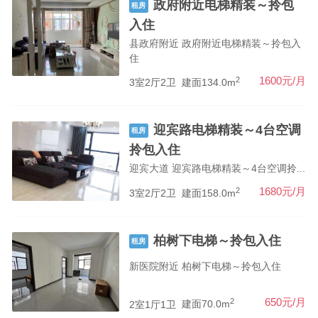
政府附近电梯精装～拎包
租房
入住
县政府附近 政府附近电梯精装～拎包入
住
2
1600元/月
3室2厅2卫
建面134.0m
迎宾路电梯精装～4台空调
租房
拎包入住
迎宾大道 迎宾路电梯精装～4台空调拎...
2
1680元/月
3室2厅2卫
建面158.0m
柏树下电梯～拎包入住
租房
新医院附近 柏树下电梯～拎包入住
2
650元/月
2室1厅1卫
建面70.0m