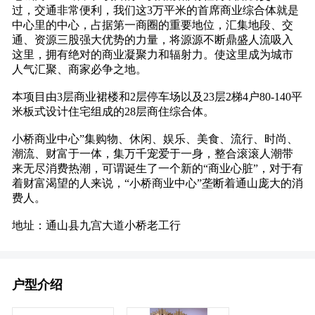
过，交通非常便利，我们这3万平米的首席商业综合体就是
中心里的中心，占据第一商圈的重要地位，汇集地段、交
通、资源三股强大优势的力量，将源源不断鼎盛人流吸入
这里，拥有绝对的商业凝聚力和辐射力。使这里成为城市
人气汇聚、商家必争之地。
本项目由3层商业裙楼和2层停车场以及23层2梯4户80-140平
米板式设计住宅组成的28层商住综合体。
小桥商业中心”集购物、休闲、娱乐、美食、流行、时尚、
潮流、财富于一体，集万千宠爱于一身，整合滚滚人潮带
来无尽消费热潮，可谓诞生了一个新的“商业心脏”，对于有
着财富渴望的人来说，“小桥商业中心”垄断着通山庞大的消
费人。
地址：通山县九宫大道小桥老工行
户型介绍