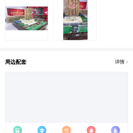
周边配套
详情
经度:
纬度: