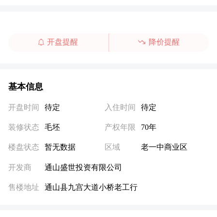
开盘提醒
降价提醒
基本信息
开盘时间
待定
入住时间
待定
装修状态
毛坯
产权年限
70年
楼盘状态
暂无数据
区域
老一中商业区
开发商
通山盛世投资有限公司
售楼地址
通山县九宫大道小桥老工行