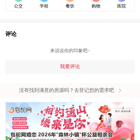
公交
学校
餐饮
购物
医院
评论
来说说你的印象吧~
我要评论
没有找到满意的房源吗？去登记您的需求吧