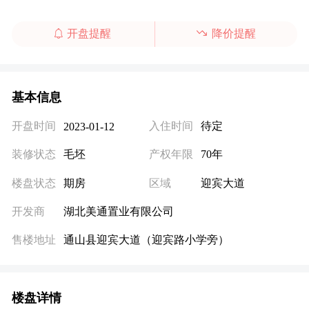
开盘提醒
降价提醒
基本信息
开盘时间
入住时间
待定
2023-01-12
装修状态
毛坯
产权年限
70年
楼盘状态
期房
区域
迎宾大道
开发商
湖北美通置业有限公司
售楼地址
通山县迎宾大道（迎宾路小学旁）
楼盘详情