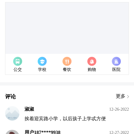
经度:
纬度:
公交
学校
餐饮
购物
医院
评论
更多
淑淑
12-26-2022
挨着迎宾路小学，以后孩子上学忒方便
用户187****9938
12-27-2022