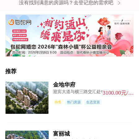
没有找到满意的房源吗？去登记您的需求吧
推荐
金地华府
迎宾大道与横三路交汇处中心地段
3100.00元/m²
待售
热门房源
生态宜居
富丽城