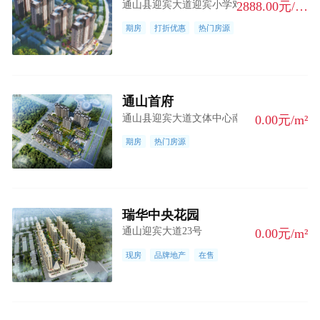
通山县迎宾大道迎宾小学对面
2888.00元/m²
期房
打折优惠
热门房源
通山首府
通山县迎宾大道文体中心南侧
0.00元/m²
期房
热门房源
瑞华中央花园
通山迎宾大道23号
0.00元/m²
现房
品牌地产
在售