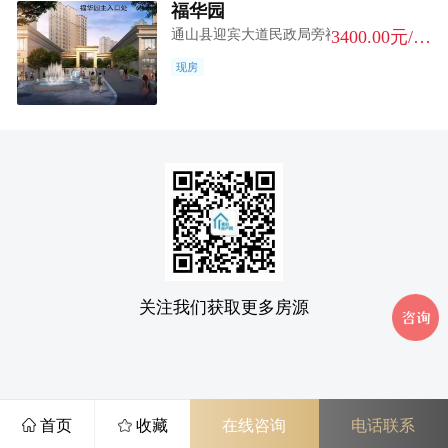
福华园
通山县迎宾大道民政局旁福华园营销中心
3400.00元/m²
现房
关注我们获取更多房源
首页
收藏
在线咨询
电话联系