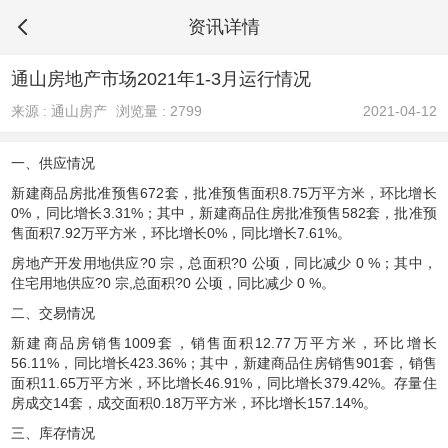
资讯详情
通山房地产市场2021年1-3月运行情况
来源 : 通山房产
浏览量 : 2799
2021-04-12
一、供应情况
新建商品房批准预售
672套，批准预售面积8.75万平方米，环比增长
0%，同比增长3.31%；其中，新建商品住房批准预售582套，批准预
售面积7.92万平方米，环比增长0%，同比增长7.61%。
房地产开发用地供应
?
0
宗，总面积
?
0
公顷，同比减少
0
%
；其中，
住宅用地供应
?
0
宗
,
总面积
?
0
公顷，同比减少
0
%
。
二、交易情况
新建商品房销售
1009套，销售面积12.77万平方米，环比增长
56.11%，同比增长423.36%；其中，新建商品住房销售901套，销售
面积11.65万平方米，环比增长46.91%，同比增长379.42%。存量住
房成交14套，成交面积0.18万平方米，环比增长157.14%。
三、库存情况