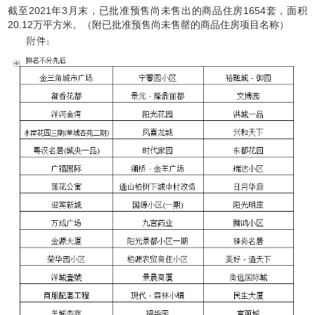
截至
20
21
年
3
月末，已批准预售尚未售出的商品住房
1654
套，面积
20.12
万平方米。（附已批准预售尚未售罄的商品住房项目名称）