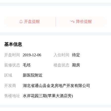
开盘提醒
降价提醒
基本信息
开盘时间
入住时间
待定
2019-12-06
装修状态
毛坯
楼盘状态
期房
区域
新医院附近
开发商
湖北省通山县金龙房地产开发有限公司
售楼地址
水岸花园三期(苹果大酒店旁)