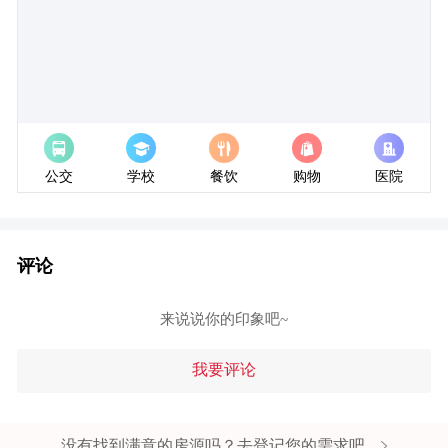
经度:
纬度:
公交
学校
餐饮
购物
医院
评论
来说说你的印象吧~
我要评论
没有找到满意的房源吗？去登记您的需求吧