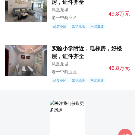
房，证件齐全
凤熹龙城
49.8万元
老一中商业区
品质小区
繁华地段
南北通透
实验小学附近，电梯房，好楼
层，证件齐全
凤熹龙城
46.8万元
老一中商业区
品质小区
繁华地段
南北通透