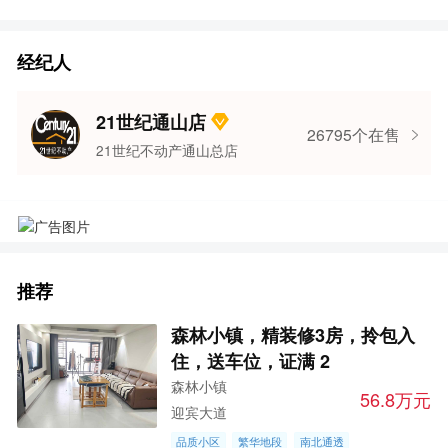
经纪人
21世纪通山店
26795个在售
21世纪不动产通山总店
推荐
森林小镇，精装修3房，拎包入
住，送车位，证满 2
森林小镇
56.8万元
迎宾大道
品质小区
繁华地段
南北通透