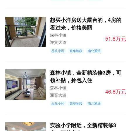
想买小洋房送大露台的，4房的
看过来，价格美丽
森林小镇
51.8万元
迎宾大道
品质小区
繁华地段
南北通透
森林小镇，全新精装修3房，可
领补贴，拎包入住
森林小镇
46.8万元
迎宾大道
品质小区
繁华地段
南北通透
实验小学附近，全新精装修3