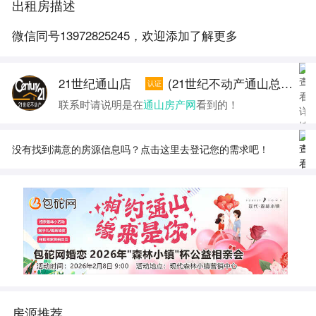
出租房描述
微信同号13972825245，欢迎添加了解更多
21世纪通山店
(21世纪不动产通山总店经纪人)
认证
联系时请说明是在
通山房产网
看到的！
没有找到满意的房源信息吗？点击这里去登记您的需求吧！
房源推荐