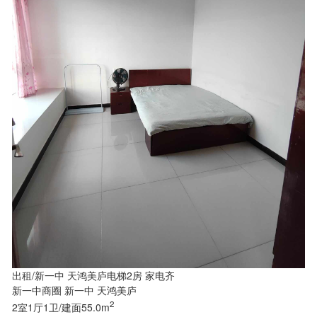
出租/新一中 天鸿美庐电梯2房 家电齐
新一中商圈 新一中 天鸿美庐
2
2室1厅1卫/建面55.0m