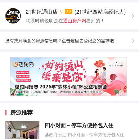
21世纪通山店
(21世纪西站店经纪人)
认证
联系时请说明是在
通山房产网
看到的！
没有找到满意的房源信息吗？点击这里去登记您的需求吧！
房源推荐
四小对面～停车方便拎包入住
县政府附近 四小对面～停车方便拎包入住