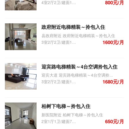
800元/月
4室2厅2卫/建面152.0m
2
政府附近电梯精装～拎包入住
县政府附近 政府附近电梯精装～拎包入住
1600元/月
3室2厅2卫/建面134.0m
2
迎宾路电梯精装～4台空调拎包入住
迎宾大道 迎宾路电梯精装～4台空调拎...
1680元/月
3室2厅2卫/建面158.0m
2
柏树下电梯～拎包入住
新医院附近 柏树下电梯～拎包入住
650元/月
2室1厅1卫/建面70.0m
2