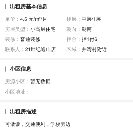
出租房基本信息
单价：
4.6 元/m
/月
楼层：
中层/1层
2
房屋类型：
小高层住宅
朝向：
朝南
装修：
普通装修
押金：
押1付6
联系人：
21世纪通山店
区域：
井湾村附近
小区信息
房源小区：
暂无数据
小区地址：
出租房描述
可做饭，交通便利，学校旁边