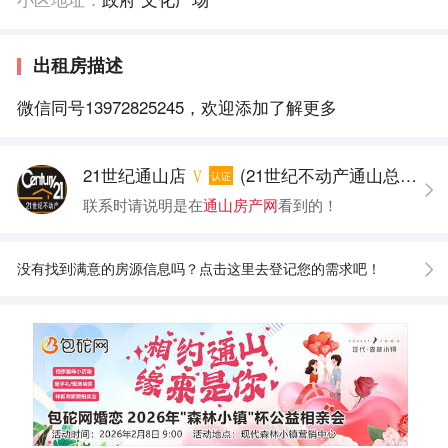
出租房描述
微信同号13972825245，欢迎添加了解更多
21世纪通山店
(21世纪不动产通山总店经纪人)
认证
联系时请说明是在
通山房产网
看到的！
没有找到满意的房源信息吗？点击这里去登记您的需求吧！