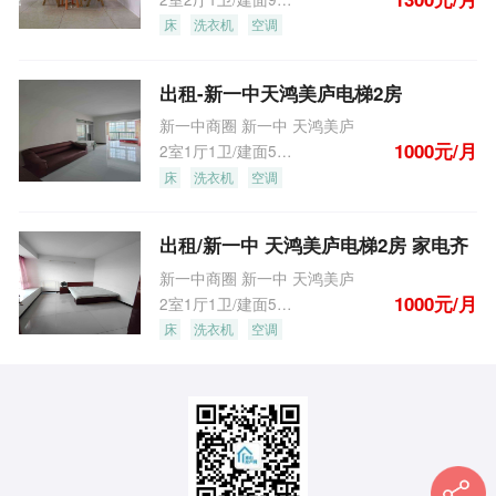
床
洗衣机
空调
出租-新一中天鸿美庐电梯2房
新一中商圈 新一中 天鸿美庐
1000元/月
2室1厅1卫/建面55.0m
2
床
洗衣机
空调
出租/新一中 天鸿美庐电梯2房 家电齐
新一中商圈 新一中 天鸿美庐
1000元/月
2室1厅1卫/建面55.0m
2
床
洗衣机
空调