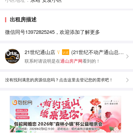
出租房描述
微信同号13972825245，欢迎添加了解更多
21世纪通山店
(21世纪不动产通山总店经纪人)
认证
联系时请说明是在
通山房产网
看到的！
没有找到满意的房源信息吗？点击这里去登记您的需求吧！