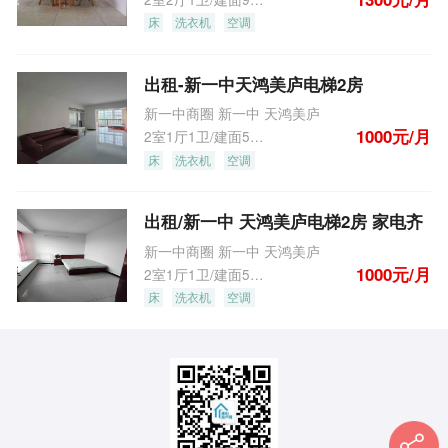
床
洗衣机
空调
出租-新一中天鸿美庐电梯2房
新一中商圈 新一中 天鸿美庐
1000元/月
2室1厅1卫/建面55.0m
2
床
洗衣机
空调
出租/新一中 天鸿美庐电梯2房 家电齐
新一中商圈 新一中 天鸿美庐
1000元/月
2室1厅1卫/建面55.0m
2
床
洗衣机
空调