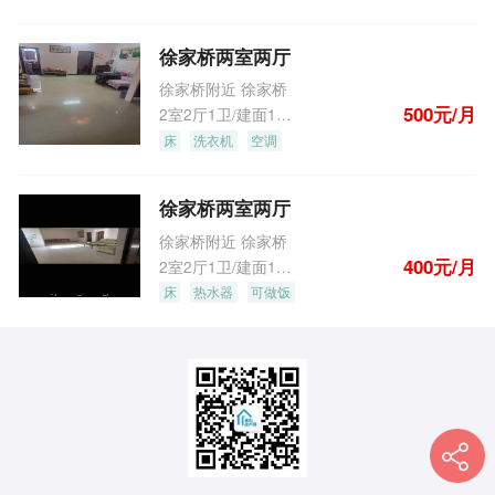
徐家桥两室两厅
徐家桥附近 徐家桥
500元/月
2室2厅1卫/建面100.0m
2
床
洗衣机
空调
徐家桥两室两厅
徐家桥附近 徐家桥
400元/月
2室2厅1卫/建面100.0m
2
床
热水器
可做饭