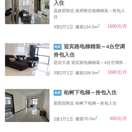
入住
县政府附近 政府附近电梯精装～拎包入
住
2
1600元/月
3室2厅2卫
建面134.0m
迎宾路电梯精装～4台空调
租房
拎包入住
迎宾大道 迎宾路电梯精装～4台空调拎...
2
1680元/月
3室2厅2卫
建面158.0m
柏树下电梯～拎包入住
租房
新医院附近 柏树下电梯～拎包入住
2
650元/月
2室1厅1卫
建面70.0m