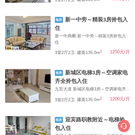
新一中旁～精装3房拎包入
租房
住
新一中商圈 新一中旁～精装3房拎包入
住
2
1250元/月
3室2厅2卫
建面135.0m
新城区电梯3房～空调家电
租房
齐全拎包入住
九宫大道 新城区电梯3房～空调家电齐...
2
1200元/月
3室2厅2卫
建面135.0m
迎宾路职教附近～电梯拎
租房
包入住