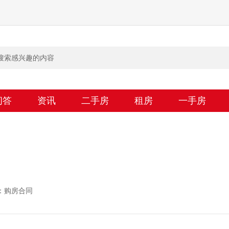
问答
资讯
二手房
租房
一手房
：购房合同