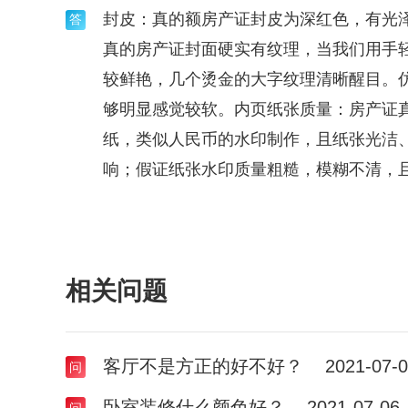
封皮：真的额房产证封皮为深红色，有光
真的房产证封面硬实有纹理，当我们用手
较鲜艳，几个烫金的大字纹理清晰醒目。
够明显感觉较软。内页纸张质量：房产证
纸，类似人民币的水印制作，且纸张光洁
响；假证纸张水印质量粗糙，模糊不清，
相关问题
客厅不是方正的好不好？
2021-07-
卧室装修什么颜色好？
2021-07-06