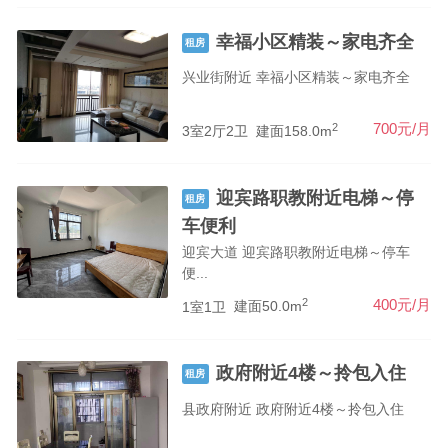
幸福小区精装～家电齐全
租房
兴业街附近 幸福小区精装～家电齐全
2
700元/月
3室2厅2卫
建面158.0m
迎宾路职教附近电梯～停
租房
车便利
迎宾大道 迎宾路职教附近电梯～停车
便...
2
400元/月
1室1卫
建面50.0m
政府附近4楼～拎包入住
租房
县政府附近 政府附近4楼～拎包入住