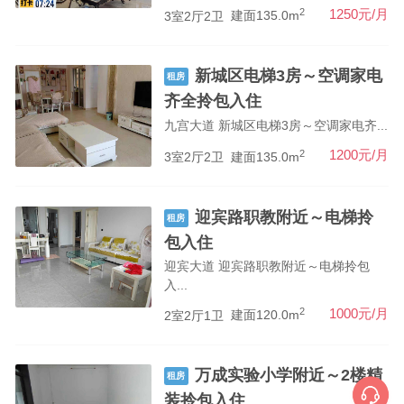
2
1250元/月
3室2厅2卫
建面135.0m
新城区电梯3房～空调家电
租房
齐全拎包入住
九宫大道 新城区电梯3房～空调家电齐...
2
1200元/月
3室2厅2卫
建面135.0m
迎宾路职教附近～电梯拎
租房
包入住
迎宾大道 迎宾路职教附近～电梯拎包
入...
2
1000元/月
2室2厅1卫
建面120.0m
万成实验小学附近～2楼精
租房
装拎包入住