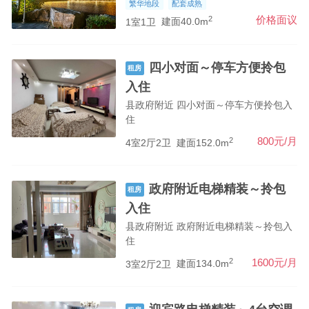
繁华地段
配套成熟
2
价格面议
1室1卫
建面40.0m
四小对面～停车方便拎包
租房
入住
县政府附近 四小对面～停车方便拎包入
住
2
800元/月
4室2厅2卫
建面152.0m
政府附近电梯精装～拎包
租房
入住
县政府附近 政府附近电梯精装～拎包入
住
2
1600元/月
3室2厅2卫
建面134.0m