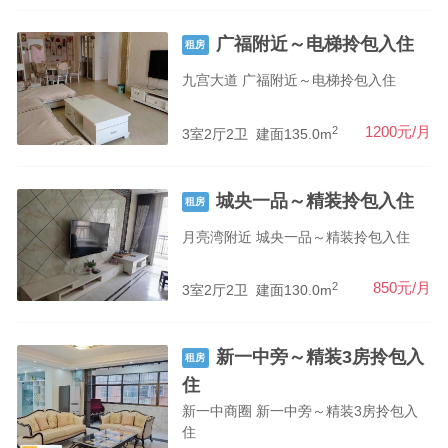
广福附近～电梯拎包入住
租房
九宫大道 广福附近～电梯拎包入住
2
1200元/月
3室2厅2卫
建面135.0m
城央一品～精装拎包入住
租房
月亮湾附近 城央一品～精装拎包入住
2
850元/月
3室2厅2卫
建面130.0m
新一中旁～精装3房拎包入
租房
住
新一中商圈 新一中旁～精装3房拎包入
住