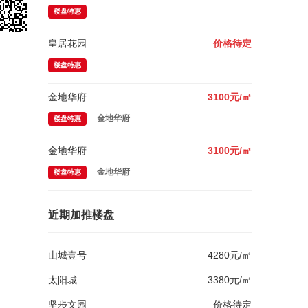
楼盘特惠
皇居花园
价格待定
楼盘特惠
金地华府
3100元/㎡
金地华府
楼盘特惠
金地华府
3100元/㎡
金地华府
楼盘特惠
近期加推楼盘
山城壹号
4280元/㎡
太阳城
3380元/㎡
坚步文园
价格待定