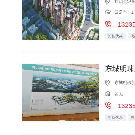
通山县迎
四居室（1
1323
打折优惠
热
东城明珠
东城明珠
暂无
1323
打折优惠
热