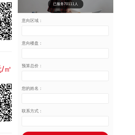
已服务70111人
意向区域：
意向楼盘：
预算总价：
元/㎡
您的姓名：
联系方式：