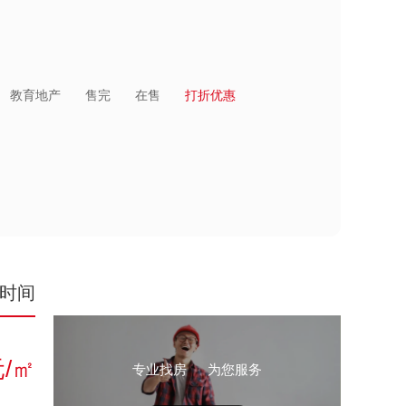
教育地产
售完
在售
打折优惠
时间
元/㎡
专业找房
为您服务