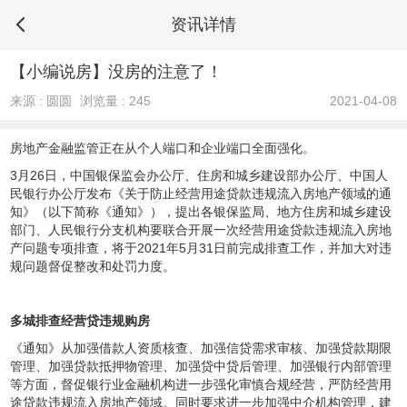
资讯详情
【小编说房】没房的注意了！
来源 : 圆圆
浏览量 : 245
2021-04-08
房地产金融监管正在从个人端口和企业端口全面强化。
3月26日，中国银保监会办公厅、住房和城乡建设部办公厅、中国人
民银行办公厅发布《关于防止经营用途贷款违规流入房地产领域的通
知》（以下简称《通知》），提出各银保监局、地方住房和城乡建设
部门、人民银行分支机构要联合开展一次经营用途贷款违规流入房地
产问题专项排查，将于2021年5月31日前完成排查工作，并加大对违
规问题督促整改和处罚力度。
多城排查经营贷违规购房
《通知》从加强借款人资质核查、加强信贷需求审核、加强贷款期限
管理、加强贷款抵押物管理、加强贷中贷后管理、加强银行内部管理
等方面，督促银行业金融机构进一步强化审慎合规经营，严防经营用
途贷款违规流入房地产领域。同时要求进一步加强中介机构管理，建