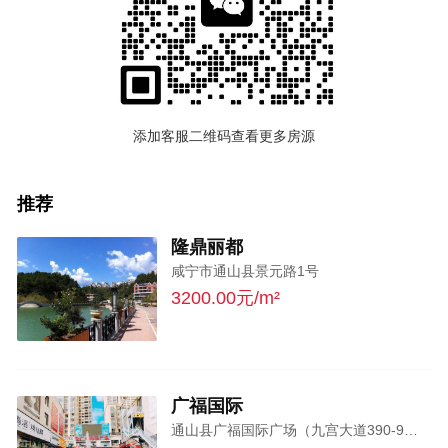
添加客服二维码查看更多房源
推荐
隆鼎丽都
咸宁市通山县景元路1号
3200.00元/m²
广福国际
通山县广福国际广场（九宫大道390-9号）