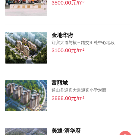
3500.00元/m²
金地华府
迎宾大道与横三路交汇处中心地段
3100.00元/m²
富丽城
通山县迎宾大道迎宾小学对面
2888.00元/m²
美通·清华府